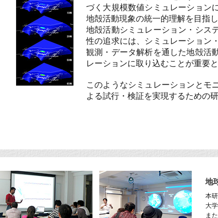
づく大規模数値シミュレーション
地殻活動現象の統一的理解を目指
地殻活動シミュレーション・シス
性の追求には、シミュレーション
観測・データ解析を通した地殻活
レーションに取り込むことが重要
このようなシミュレーションとモ
よる試行・検証を実現するための
地
本研
大学
また