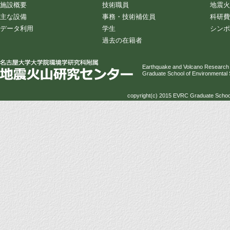
施設概要
技術職員
地震火
主な設備
事務・技術補佐員
科研費
データ利用
学生
シンポ
過去の在籍者
Earthquake and Volcano Research
Graduate School of Environmental 
copyright(c) 2015 EVRC Graduate School 