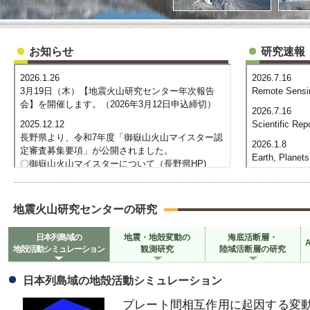
お知らせ
研究速報
地震火山研究センターの研究
日本列島域の
地震・地殻変動の
海底活断層・
地殻活動シミュレーション
観測研究
陸域活断層の研究
日本列島域の地殻活動シミュレーション
プレート間相互作用に起因する変