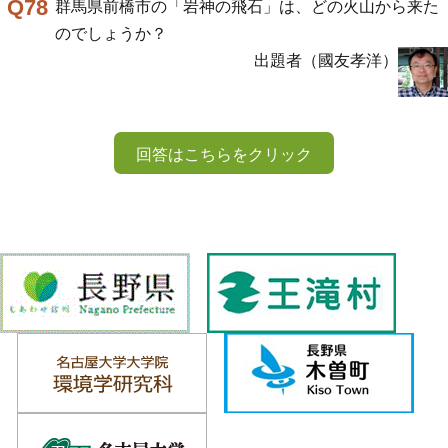
Q78
群馬県前橋市の「岩神の飛石」は、どの火山から来た
のでしょうか？
出題者（國友孝洋）
回答はこちらをクリック