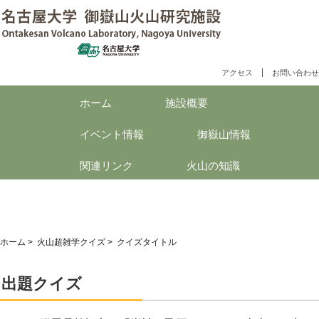
アクセス
お問い合わせ
ホーム
施設概要
イベント情報
御嶽山情報
火山超雑学クイズ
関連リンク
火山の知識
ホーム
>
火山超雑学クイズ
> クイズタイトル
出題クイズ