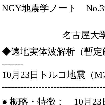
NGY地震学ノート No.3
名古屋大
◆遠地実体波解析（暫定解）◆ ------
-------
10月23日トルコ地震（M7
---------------------------------
● 概略・特徴： 10月23